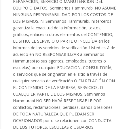
REPARACIÓN, SERVICIO O MANUTENCIÓN DEL
EQUIPO O DATOS, Seminarios Hammurabi NO ASUME
NINGUNA RESPONSABILIDAD POR LOS COSTOS DE
LOS MISMOS. Ni Seminarios Hammurabi, ni terceros
garantiza la exactitud de la información, textos,
gráficos, enlaces u otros elementos del CONTENIDO,
EL SITIO, EL SERVICIO O PARTE O INCLUÍDA en los
informes de los servicios de verificación. Usted está de
acuerdo en NO RESPONSABILIZAR a Seminarios
Hammurabi (o sus agentes, empleados, tutores o
escuelas) por cualquier EDUCACIÓN, CONSULTORÍA,
o servicios que se originaron en el sitio a través de
cualquier servicio de verificación O EN RELACIÓN CON
EL CONTENIDO DE LA EMPRESA, SERVICIOS, O
CUALQUIER PARTE DE LOS MISMOS. Seminarios
Hammurabi NO SER HARÁ RESPONSABLE POR
conflictos, reclamaciones, pérdidas, daños o lesiones
DE TODA NATURALEZA QUE PUEDAN SER
OCASIONADOS por o se relacionen con CONDUCTA
DE LOS TUTORES, ESCUELAS o USUARIOS.